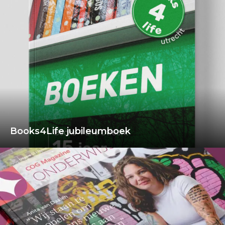
Books4Life jubileumboek