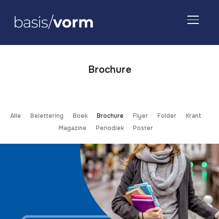
TOGGLE
Brochure
Alle
Belettering
Boek
Brochure
Flyer
Folder
Krant
Magazine
Periodiek
Poster