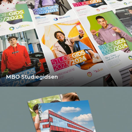
MBO Studiegidsen