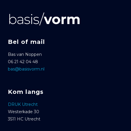
Bel of mail
Bas van Noppen
06 21 42 04 48
bas@basisvorm.nl
Kom langs
DRUK Utrecht
Westerkade 30
3511 HC Utrecht