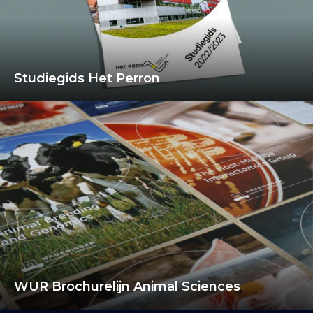
Studiegids Het Perron
WUR Brochurelijn Animal Sciences