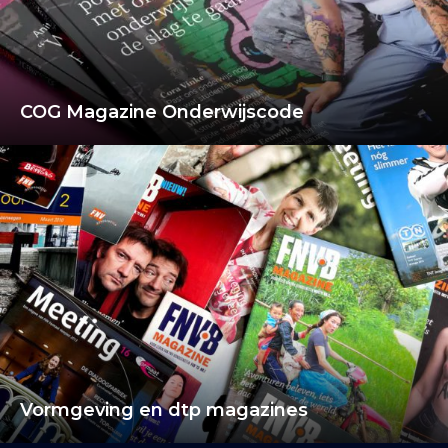
COG Magazine Onderwijscode
Vormgeving en dtp magazines