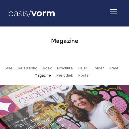
TOGGLE
Magazine
Alle
Belettering
Boek
Brochure
Flyer
Folder
Krant
Magazine
Periodiek
Poster