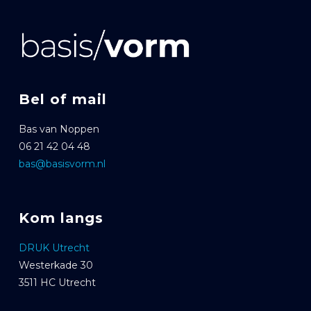
Bel of mail
Bas van Noppen
06 21 42 04 48
bas@basisvorm.nl
Kom langs
DRUK Utrecht
Westerkade 30
3511 HC Utrecht