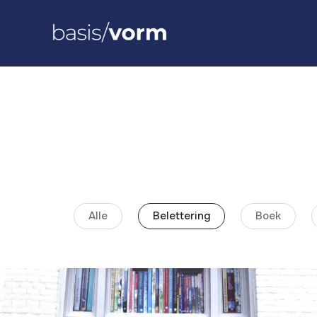
Alle
Belettering
Boek