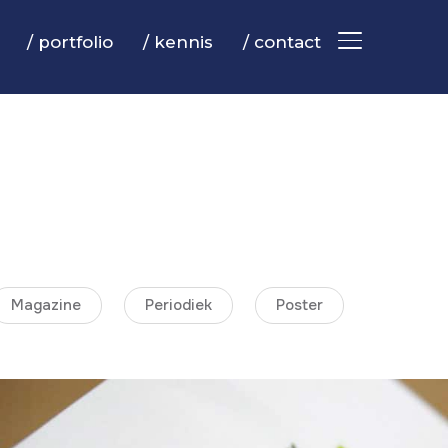
/ portfolio
/ kennis
/ contact
TOGGLE ZIJB
Magazine
Periodiek
Poster