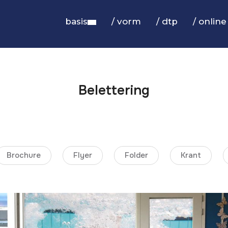
basis
/ vorm
/ dtp
/ online
Belettering
Brochure
Flyer
Folder
Krant