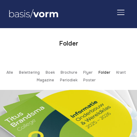
TOGGLE
Folder
Alle
Belettering
Boek
Brochure
Flyer
Folder
Krant
Magazine
Periodiek
Poster