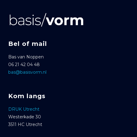
Bel of mail
Bas van Noppen
06 21 42 04 48
bas@basisvorm.nl
Kom langs
DRUK Utrecht
Westerkade 30
3511 HC Utrecht