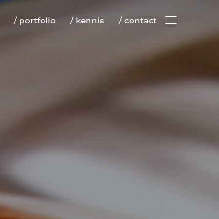
/ portfolio
/ kennis
/ contact
TOGGLE ZIJB