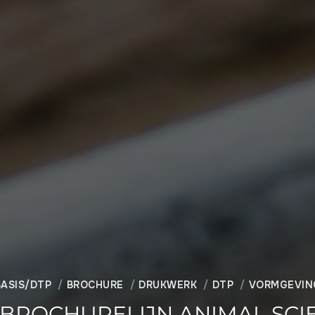
BASIS/DTP
BROCHURE
DRUKWERK
DTP
VORMGEVIN
BROCHURELIJN ANIMAL SCI