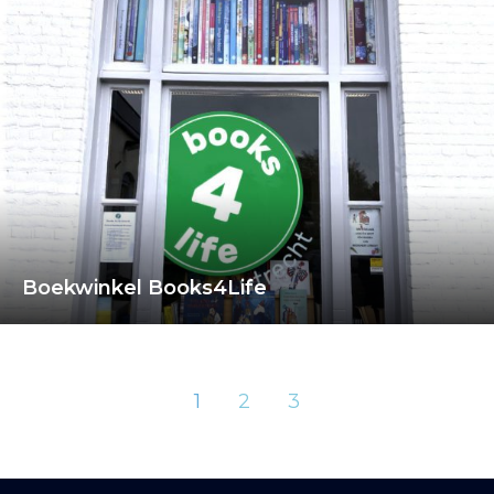
Boekwinkel Books4Life
1
2
3