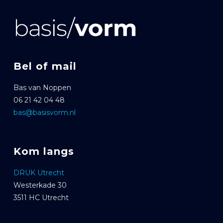
Bel of mail
Bas van Noppen
06 21 42 04 48
bas@basisvorm.nl
Kom langs
DRUK Utrecht
Westerkade 30
3511 HC Utrecht