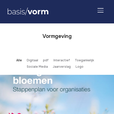
TOGGLE
Vormgeving
Alle
Digitaal
pdf
Interactief
Toegankelijk
Sociale Media
Jaarverslag
Logo