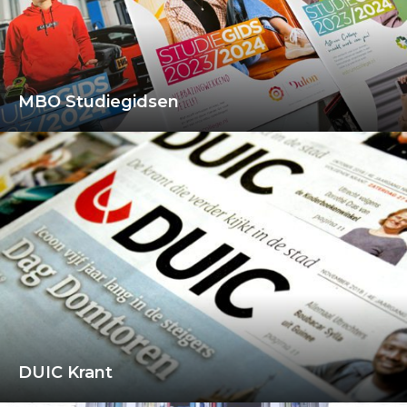
MBO Studiegidsen
DUIC Krant