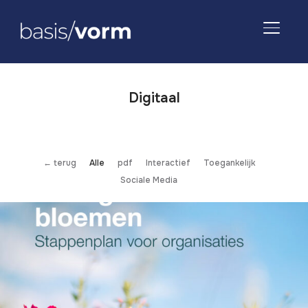
TOGGLE
Digitaal
← terug
Alle
pdf
Interactief
Toegankelijk
Sociale Media