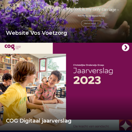
Website Vos Voetzorg
COG Digitaal jaarverslag