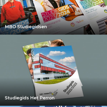
MBO Studiegidsen
Studiegids Het Perron