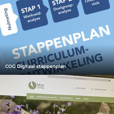
COG Digitaal stappenplan