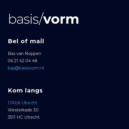
Bel of mail
Bas van Noppen
06 21 42 04 48
bas@basisvorm.nl
Kom langs
DRUK Utrecht
Westerkade 30
3511 HC Utrecht