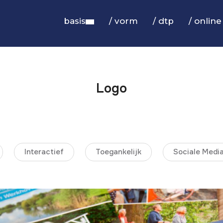
basis
/ vorm
/ dtp
/ online
Logo
Interactief
Toegankelijk
Sociale Medi