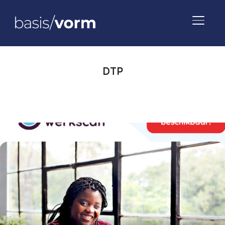
TOGGLE
DTP