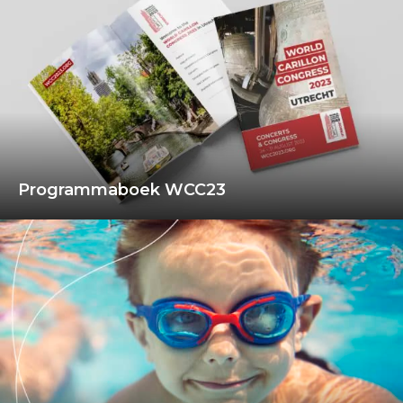
Programmaboek WCC23