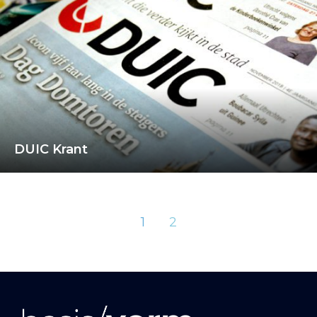
DUIC Krant
1
2