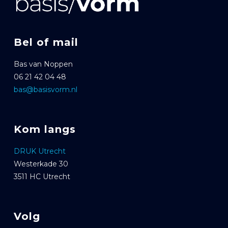
Bel of mail
Bas van Noppen
06 21 42 04 48
bas@basisvorm.nl
Kom langs
DRUK Utrecht
Westerkade 30
3511 HC Utrecht
Volg