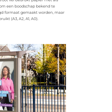
 om een boodschap bekend te
digd formaat gemaakt worden, maar
ikt (A3, A2, A1, A0).