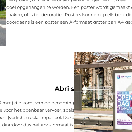
doel opgehangen te worden. Een poster wordt gemaakt
maken, of is ter decoratie. Posters kunnen op elk beno
doorgaans is een poster een A-formaat groter dan A4 gebru
Abri's
1750 mm) die komt van de benaming
e voor het openbaar vervoer, zoals
een (verlicht) reclamepaneel. Deze
aardoor dus het abri-formaat is.