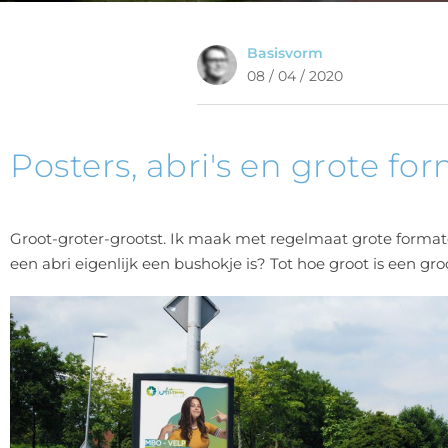
Basisvorm
08 / 04 / 2020
Posters, abri's en grote fo
Groot-groter-grootst. Ik maak met regelmaat grote formate
een abri eigenlijk een bushokje is? Tot hoe groot is een gr