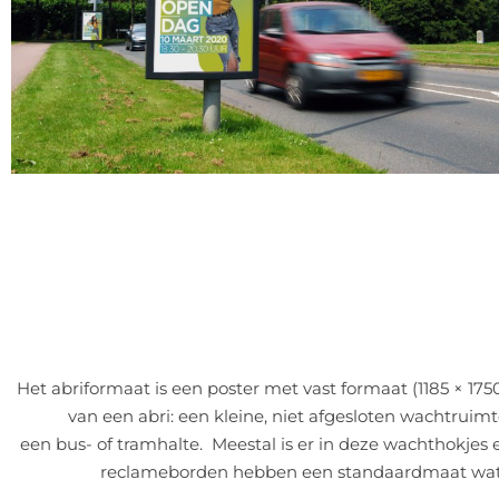
Het abriformaat is een poster met vast formaat (1185 × 
van een abri: een kleine, niet afgesloten wachtruimt
een bus- of tramhalte. Meestal is er in deze wachthokjes 
reclameborden hebben een standaardmaat wat d