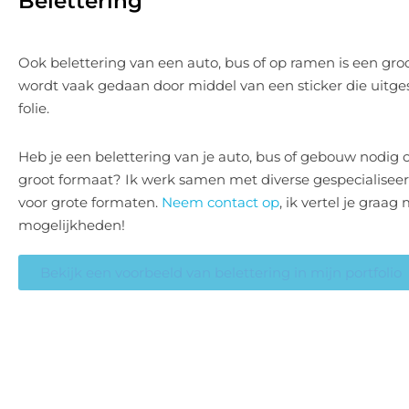
Belettering
Ook belettering van een auto, bus of op ramen is een groo
wordt vaak gedaan door middel van een sticker die uitge
folie.
Heb je een belettering van je auto, bus of gebouw nodig 
groot formaat? Ik werk samen met diverse gespecialiseer
voor grote formaten.
Neem contact op
, ik vertel je graag
mogelijkheden!
Bekijk een voorbeeld van belettering in mijn portfolio