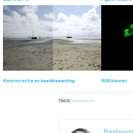
Kleurcorrectie en beeldbewerking
RGB kleuren
TAGS
Basiskennis
Basisvo