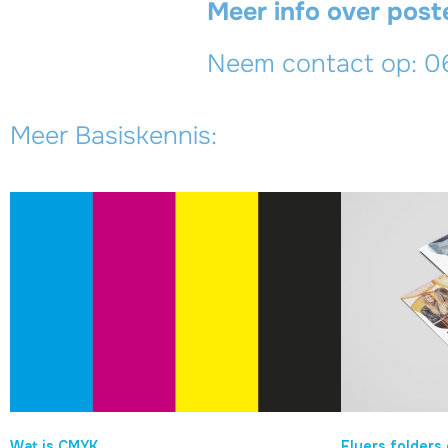
Meer info over post
Neem contact op: 0
Meer Basiskennis:
Wat is CMYK
Flyers folders