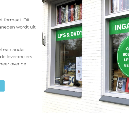
t formaat. Dit
sneden wordt uit
of een ander
de leveranciers
 meer over de