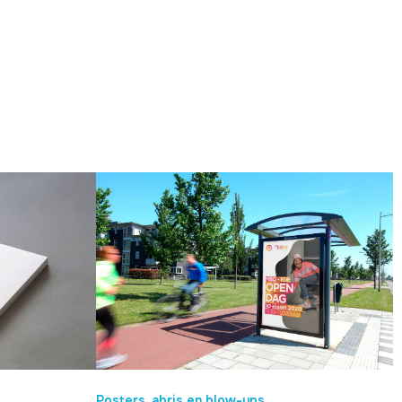
Posters, abris en blow-ups