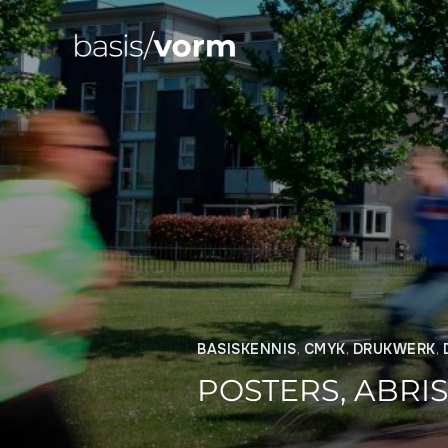
BASISKENNIS
,
CMYK
,
DRUKWERK
,
POSTERS, ABRI