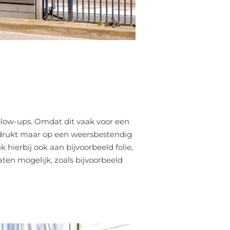
ow-ups. Omdat dit vaak voor een
gedrukt maar op een weersbestendig
 hierbij ook aan bijvoorbeeld folie,
aten mogelijk, zoals bijvoorbeeld