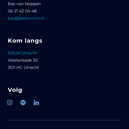
Bas van Noppen
06 21 42 04 48
bas@basisvorm.nl
Kom langs
DRUK Utrecht
Westerkade 30
3511 HC Utrecht
Volg