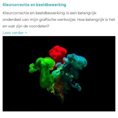
Kleurcorrectie en beeldbewerking
Kleurcorrectie en beeldbewerking is een belangrijk
onderdeel van mijn grafische werkwijze. Hoe belangrijk is het
en wat zijn de voordelen?
Lees verder >