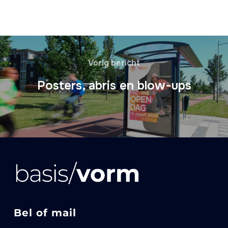
Vorig bericht
Posters, abris en blow-ups
Bel of mail