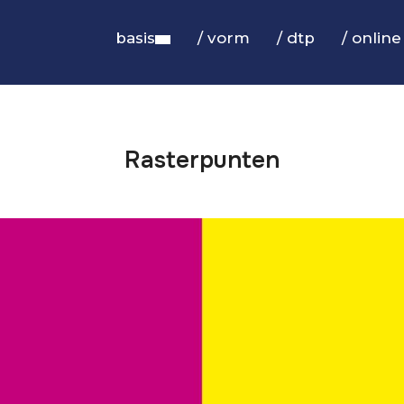
basis
/ vorm
/ dtp
/ online
Rasterpunten