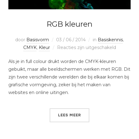
RGB kleuren
door
Basisvorm
03 / 06 / 2014
in
Basiskennis
,
CMYK
,
Kleur
Reacties zijn uitgeschakeld
Als je in full colour drukt worden de CMYK-kleuren
gebuikt, maar alle beeldschermen werken met RGB. Dit
zijn twee verschillende werelden die bij elkaar komen bij
grafische vormgeving, zeker bij het maken van
websites en online uitingen.
LEES MEER