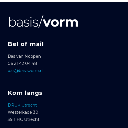
Bel of mail
Bas van Noppen
06 21 42 04 48
bas@basisvorm.nl
Kom langs
DRUK Utrecht
Westerkade 30
3511 HC Utrecht