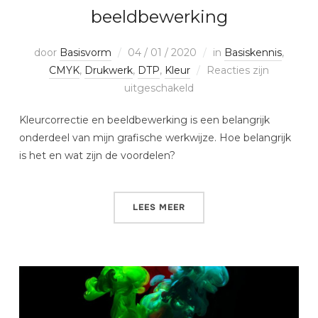
beeldbewerking
door
Basisvorm
04 / 01 / 2020
in
Basiskennis
,
CMYK
,
Drukwerk
,
DTP
,
Kleur
Reacties zijn
uitgeschakeld
Kleurcorrectie en beeldbewerking is een belangrijk
onderdeel van mijn grafische werkwijze. Hoe belangrijk
is het en wat zijn de voordelen?
LEES MEER